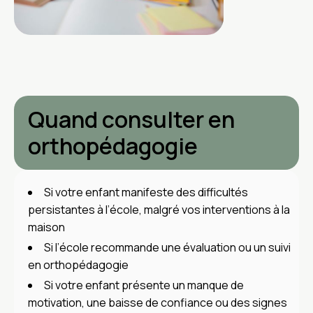
Quand consulter en
orthopédagogie
Si votre enfant manifeste des difficultés
persistantes à l’école, malgré vos interventions à la
maison
Si l’école recommande une évaluation ou un suivi
en orthopédagogie
Si votre enfant présente un manque de
motivation, une baisse de confiance ou des signes