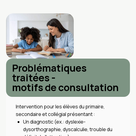
Problématiques
traitées -
motifs de consultation
Intervention pour les élèves du primaire,
secondaire et collégial présentant :
Un diagnostic (ex.: dyslexie-
dysorthographie, dyscalculie, trouble du