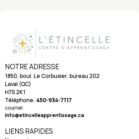
NOTRE ADRESSE
1850, boul. Le Corbusier, bureau 202
Laval (QC)
H7S 2K1
Téléphone:
450-934-7117
courriel:
info@etincelleapprentissage.ca
LIENS RAPIDES